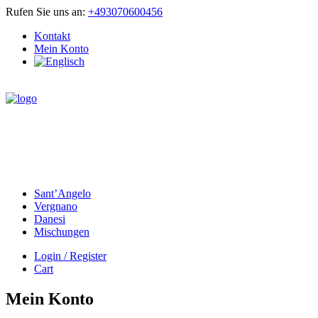
Rufen Sie uns an:
+493070600456
Kontakt
Mein Konto
Sant’Angelo
Vergnano
Danesi
Mischungen
Login / Register
Cart
Mein Konto