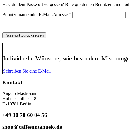
Hast du dein Passwort vergessen? Bitte gib deinen Benutzernamen oder
Erforderlich
Benutzername oder E-Mail-Adresse
*
Passwort zurücksetzen
Individuelle Wünsche, wie besondere Mischung
Schreiben Sie eine E-Mail
Kontakt
Angelo Mastroianni
Hohenstaufenstr. 8
D-10781 Berlin
+49 30 70 60 04 56
shop@caffesantangelo.de