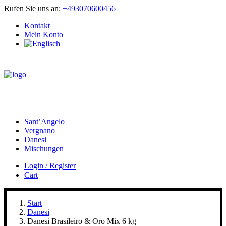
Rufen Sie uns an:
+493070600456
Kontakt
Mein Konto
Sant’Angelo
Vergnano
Danesi
Mischungen
Login / Register
Cart
Start
Danesi
Danesi Brasileiro & Oro Mix 6 kg