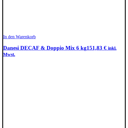
In den Warenkorb
Danesi DECAF & Doppio Mix 6 kg
151,83
€
inkl.
Mwst.