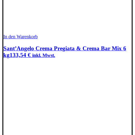
In den Warenkorb
Sant’Angelo Crema Pregiata & Crema Bar Mix 6
kg
133,54
€
inkl. Mwst.