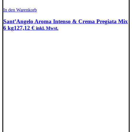
In den Warenkorb
Sant’Angelo Aroma Intenso & Crema Pregiata Mix
6 kg
127,12
€
inkl. Mwst.